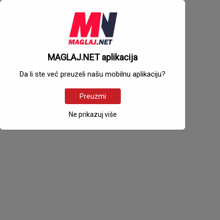
MAGLAJ.NET aplikacija
Da li ste već preuzeli našu mobilnu aplikaciju?
Preuzmi
Ne prikazuj više