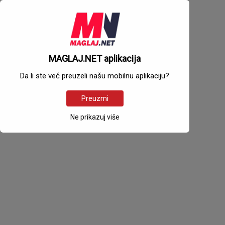
MAGLAJ.NET aplikacija
Da li ste već preuzeli našu mobilnu aplikaciju?
Preuzmi
Ne prikazuj više