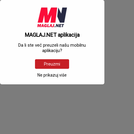
MAGLAJ.NET aplikacija
Da li ste već preuzeli našu mobilnu
aplikaciju?
Preuzmi
Ne prikazuj više