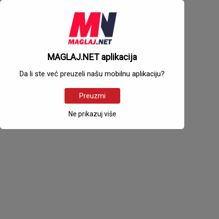
MAGLAJ.NET aplikacija
Da li ste već preuzeli našu mobilnu aplikaciju?
Preuzmi
Ne prikazuj više