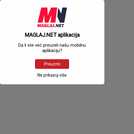
MAGLAJ.NET aplikacija
Da li ste već preuzeli našu mobilnu
aplikaciju?
Preuzmi
Ne prikazuj više