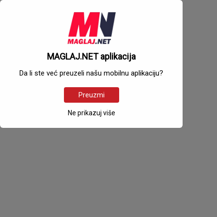
MAGLAJ.NET aplikacija
Da li ste već preuzeli našu mobilnu aplikaciju?
Preuzmi
Ne prikazuj više