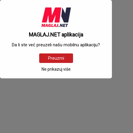
MAGLAJ.NET aplikacija
Da li ste već preuzeli našu mobilnu aplikaciju?
Preuzmi
Ne prikazuj više