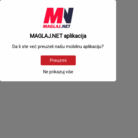
MAGLAJ.NET aplikacija
Da li ste već preuzeli našu mobilnu aplikaciju?
Preuzmi
Ne prikazuj više