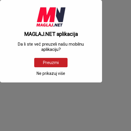
MAGLAJ.NET aplikacija
Da li ste već preuzeli našu mobilnu
aplikaciju?
Preuzmi
Ne prikazuj više