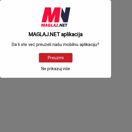
MAGLAJ.NET aplikacija
Da li ste već preuzeli našu mobilnu aplikaciju?
Preuzmi
Ne prikazuj više