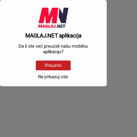
MAGLAJ.NET aplikacija
Da li ste već preuzeli našu mobilnu
aplikaciju?
Preuzmi
Ne prikazuj više